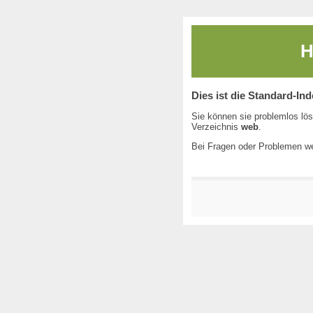
H
Dies ist die Standard-In
Sie können sie problemlos lös
Verzeichnis
web
.
Bei Fragen oder Problemen we