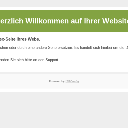
erzlich Willkommen auf
Ihrer Websit
dex-Seite Ihres Webs.
chen oder durch eine andere Seite ersetzen. Es handelt sich hierbei um die 
nden Sie sich bitte an den
Support
.
Powered by
ISPConfig